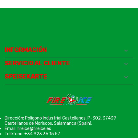
INFORMACIÓN

SERVICIO AL CLIENTE

SPEISEKARTE

Dirección: Polígono Industrial Castellanos, P-302, 37439
Castellanos de Moriscos, Salamanca (Spain).
Email: fireice@fireice.es
Teléfono: +34 923 36 15 57