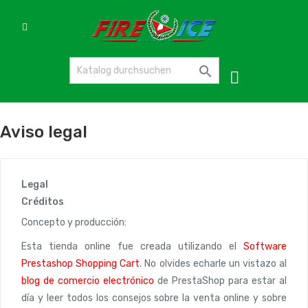

Aviso legal
Legal
Créditos
Concepto y producción:
Esta tienda online fue creada utilizando el
Software
Prestashop Shopping Cart
. No olvides echarle un vistazo al
blog de comercio electrónico
de PrestaShop para estar al
día y leer todos los consejos sobre la venta online y sobre