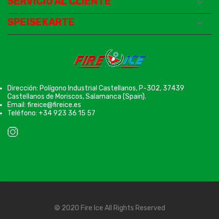
SERVICIO AL CLIENTE

SPEISEKARTE

Dirección: Polígono Industrial Castellanos, P-302, 37439
Castellanos de Moriscos, Salamanca (Spain).
Email: fireice@fireice.es
Teléfono: +34 923 36 15 57
© 2020 Fire Ice All Rights Reserved