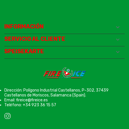
INFORMACIÓN

SERVICIO AL CLIENTE

SPEISEKARTE

Dirección: Polígono Industrial Castellanos, P-302, 37439
Castellanos de Moriscos, Salamanca (Spain).
Email: fireice@fireice.es
Teléfono: +34 923 36 15 57