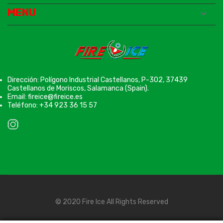
MENU

Dirección: Polígono Industrial Castellanos, P-302, 37439
Castellanos de Moriscos, Salamanca (Spain).
Email: fireice@fireice.es
Teléfono: +34 923 36 15 57
© 2020 Fire Ice All Rights Reserved