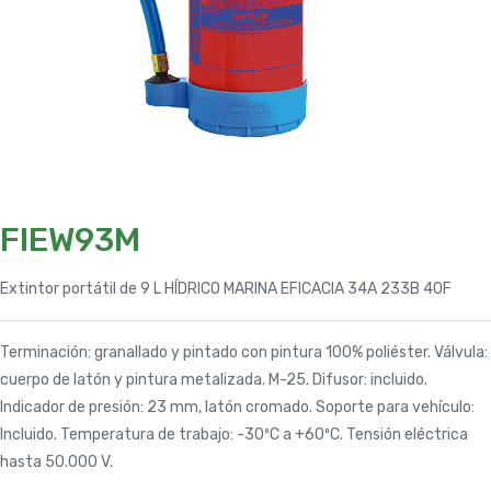
FIEW93M
Extintor portátil de 9 L HÍDRICO MARINA EFICACIA 34A 233B 40F
Terminación: granallado y pintado con pintura 100% poliéster. Válvula:
cuerpo de latón y pintura metalizada. M-25. Difusor: incluido.
Indicador de presión: 23 mm, latón cromado. Soporte para vehículo:
Incluido. Temperatura de trabajo: -30ºC a +60ºC. Tensión eléctrica
hasta 50.000 V.