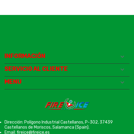
INFORMACIÓN

SERVICIO AL CLIENTE

MENU

Dirección: Polígono Industrial Castellanos, P-302, 37439
Castellanos de Moriscos, Salamanca (Spain).
Email: fireice@fireice.es