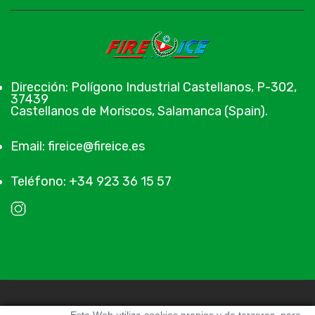
Dirección: Polígono Industrial Castellanos, P-302,
37439
Castellanos de Moriscos, Salamanca (Spain).
Email: fireice@fireice.es
Teléfono: +34 923 36 15 57