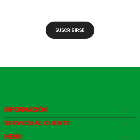
INFORMACIÓN

SERVICIO AL CLIENTE

MENU
