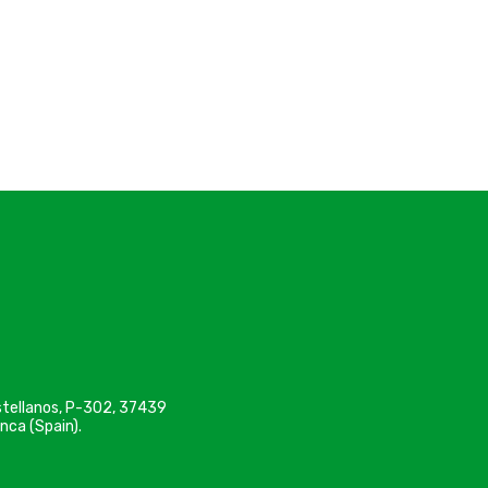
astellanos, P-302, 37439
nca (Spain).