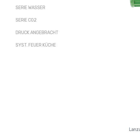
SERIE WASSER
SERIE CO2
DRUCK ANGEBRACHT
SYST. FEUER KÜCHE
Lanza