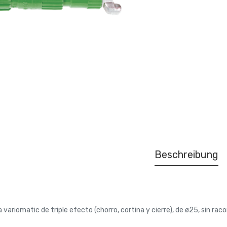
Beschreibung
 variomatic de triple efecto (chorro, cortina y cierre), de ø25, sin rac