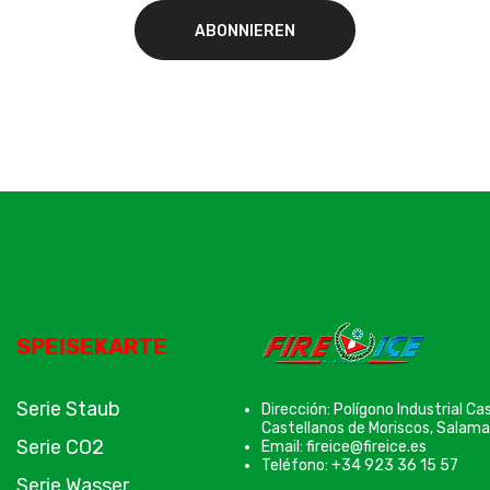
SPEISEKARTE
Serie Staub
Dirección: Polígono Industrial C
Castellanos de Moriscos, Salama
Serie CO2
Email: fireice@fireice.es
Teléfono: +34 923 36 15 57
Serie Wasser