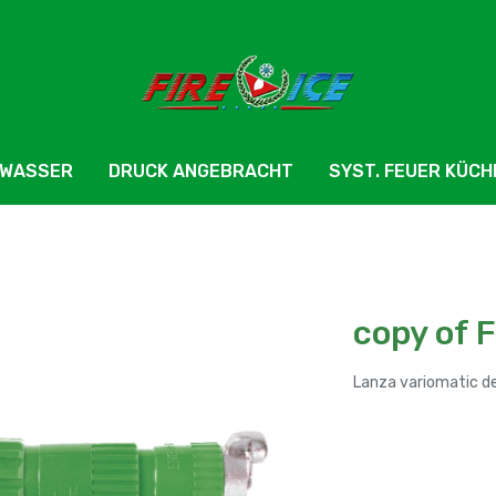
 WASSER
DRUCK ANGEBRACHT
SYST. FEUER KÜCH
copy of 
Lanza variomatic d