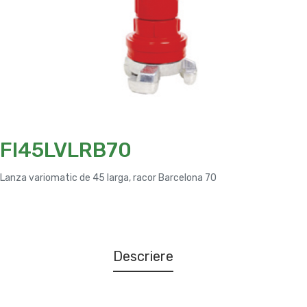
FI45LVLRB70
Lanza variomatic de 45 larga, racor Barcelona 70
Descriere