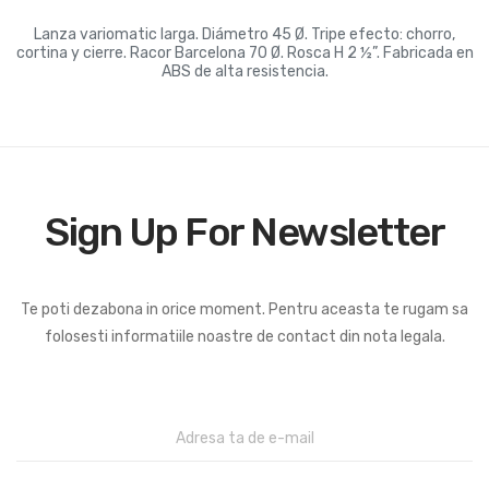
Lanza variomatic larga. Diámetro 45 Ø. Tripe efecto: chorro,
cortina y cierre. Racor Barcelona 70 Ø. Rosca H 2 ½”. Fabricada en
ABS de alta resistencia.
Sign Up For Newsletter
Te poti dezabona in orice moment. Pentru aceasta te rugam sa
folosesti informatiile noastre de contact din nota legala.