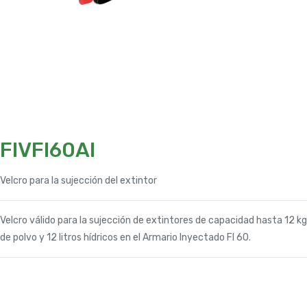
FIVFI60AI
Velcro para la sujección del extintor
Velcro válido para la sujección de extintores de capacidad hasta 12 kg
de polvo y 12 litros hídricos en el Armario Inyectado FI 60.