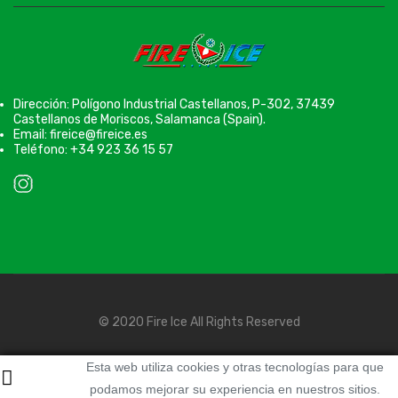
Dirección: Polígono Industrial Castellanos, P-302, 37439
Castellanos de Moriscos, Salamanca (Spain).
Email: fireice@fireice.es
Teléfono: +34 923 36 15 57
© 2020 Fire Ice All Rights Reserved
Esta web utiliza cookies y otras tecnologías para que
podamos mejorar su experiencia en nuestros sitios.
loadding...