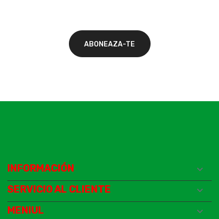
INFORMACIÓN

SERVICIO AL CLIENTE

MENIUL
