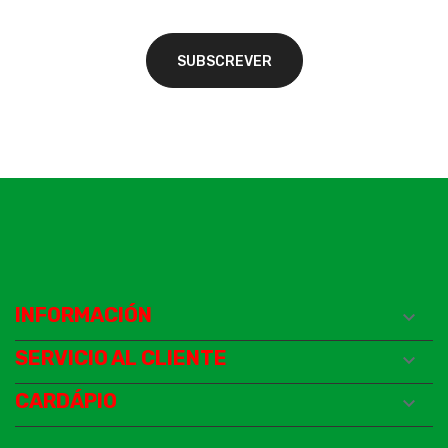
INFORMACIÓN

SERVICIO AL CLIENTE

CARDÁPIO
