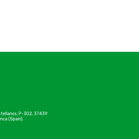
astellanos, P-302, 37439
nca (Spain).