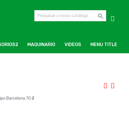

SORIOS2
MAQUINARIO
VIDEOS
MENU TITLE
ipo Barcelona 70 Ø