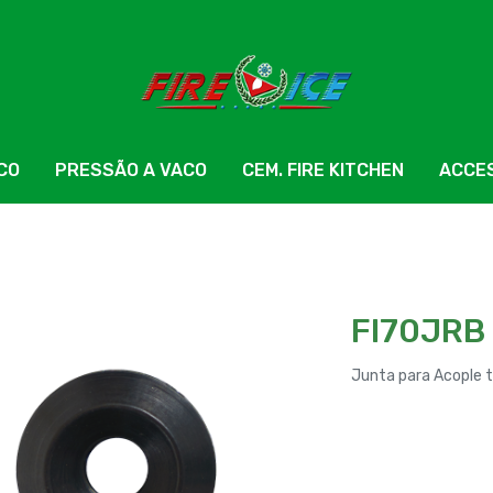
ICO
PRESSÃO A VACO
CEM. FIRE KITCHEN
ACCE
FI70JRB
Junta para Acople t