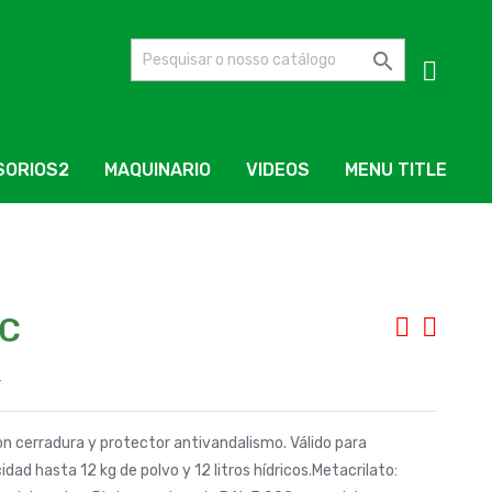

SORIOS2
MAQUINARIO
VIDEOS
MENU TITLE
CC
4
n cerradura y protector antivandalismo. Válido para
dad hasta 12 kg de polvo y 12 litros hídricos.Metacrilato: