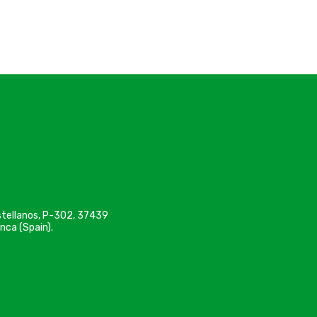
astellanos, P-302, 37439
nca (Spain).