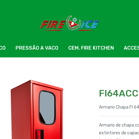
ICO
PRESSÃO A VACO
CEM. FIRE KITCHEN
ACCE
FI64AC
Armario Chapa FI 6
Armario de chapa co
extintores de capaci