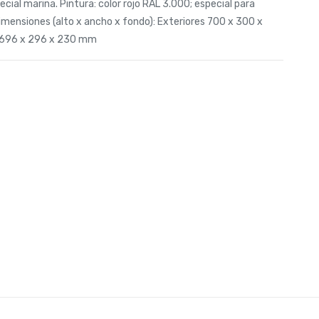
pecial marina. Pintura: color rojo RAL 3.000; especial para
 Dimensiones (alto x ancho x fondo): Exteriores 700 x 300 x
 696 x 296 x 230 mm