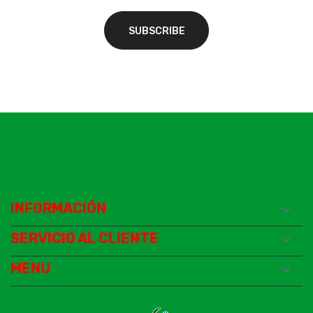
INFORMACIÓN

SERVICIO AL CLIENTE

MENU
