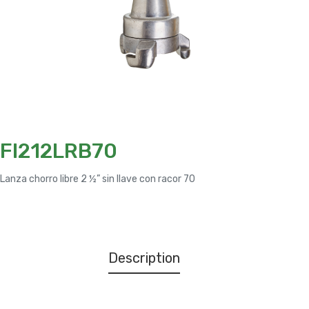
FI212LRB70
Lanza chorro libre 2 ½” sin llave con racor 70
Description